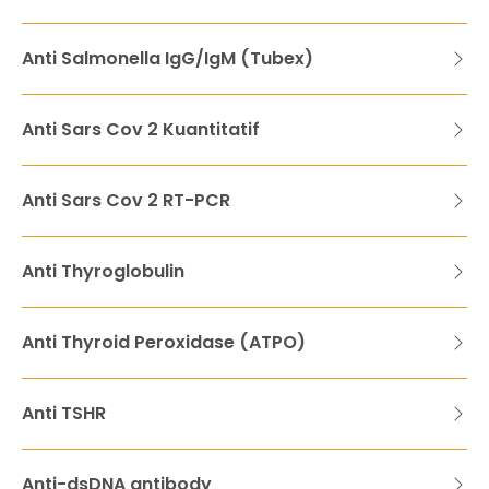
Anti Salmonella IgG/IgM (Tubex)
Anti Sars Cov 2 Kuantitatif
Anti Sars Cov 2 RT-PCR
Anti Thyroglobulin
Anti Thyroid Peroxidase (ATPO)
Anti TSHR
Anti-dsDNA antibody