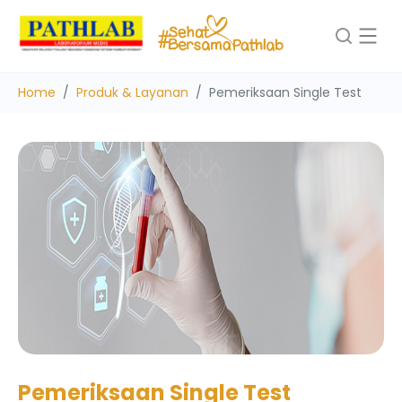
Home
Produk & Layanan
Pemeriksaan Single Test
Pemeriksaan Single Test