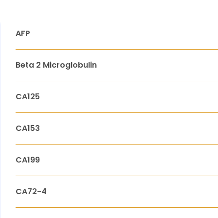
AFP
Beta 2 Microglobulin
CA125
CA153
CA199
CA72-4