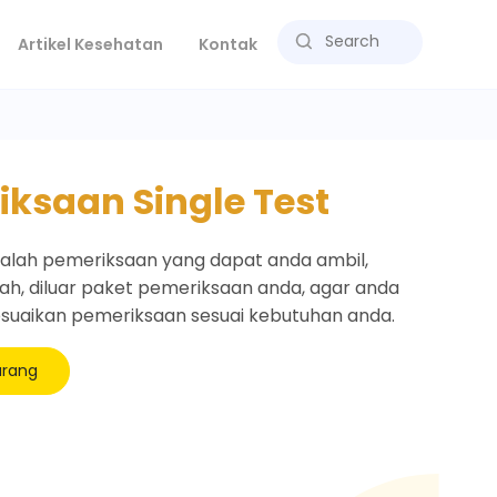
Artikel Kesehatan
Kontak
ksaan Single Test
adalah pemeriksaan yang dapat anda ambil,
sah, diluar paket pemeriksaan anda, agar anda
uaikan pemeriksaan sesuai kebutuhan anda.
arang