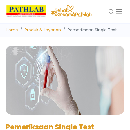
Home
Produk & Layanan
Pemeriksaan Single Test
Pemeriksaan Single Test