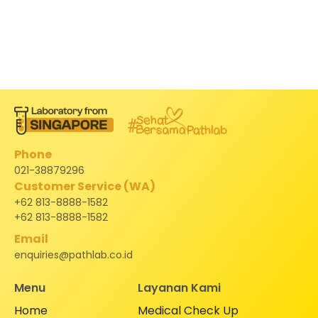
Phone
021-38879296
Customer Service (WA)
+62 813-8888-1582
+62 813-8888-1582
Email
enquiries@pathlab.co.id
Menu
Layanan Kami
Home
Medical Check Up