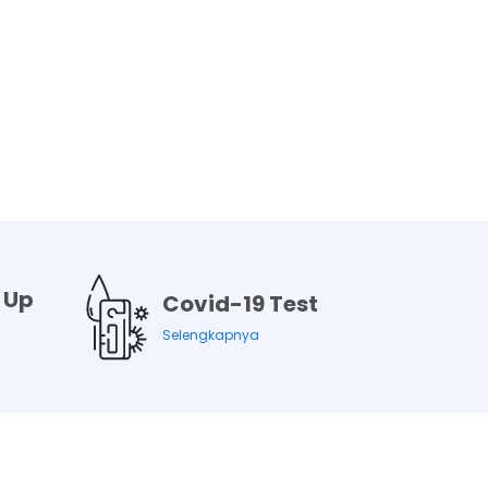
 Up
Covid-19 Test
Selengkapnya