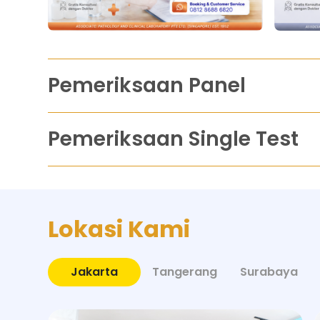
Pemeriksaan Panel
Pemeriksaan Single Test
Lokasi Kami
Jakarta
Tangerang
Surabaya