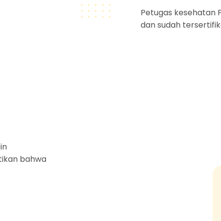
Petugas kesehatan P
dan sudah tersertifik
in
stikan bahwa