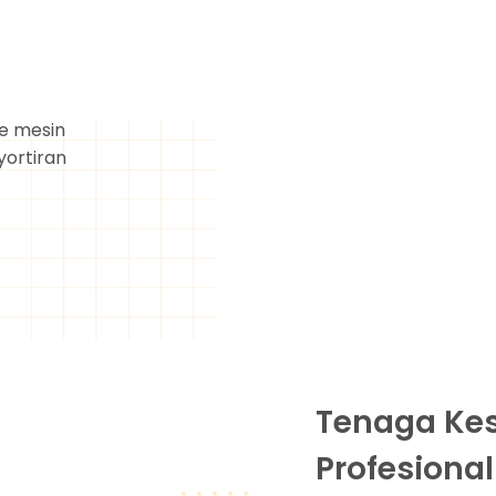
ke mesin
yortiran
Tenaga Ke
Profesional