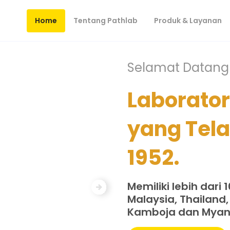
(current)
Home
Tentang Pathlab
Produk & Layanan
Selamat Datang 
Laborato
yang Tela
1952.
Next
Memiliki lebih dari 
Malaysia, Thailand
Kamboja dan Myan