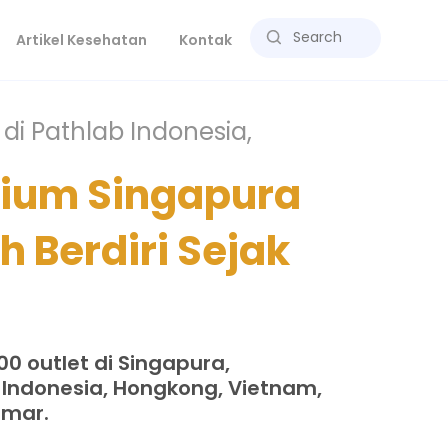
Artikel Kesehatan
Kontak
di Pathlab Indonesia,
rium Singapura
h Berdiri Sejak
100 outlet di Singapura,
, Indonesia, Hongkong, Vietnam,
mar.