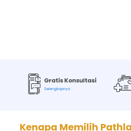
Gratis Konsultasi
Selengkapnya
Kenapa Memilih Pathl