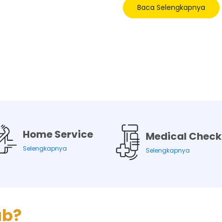
Baca Selengkapnya
Home Service
Medical Check
Selengkapnya
Selengkapnya
ab?