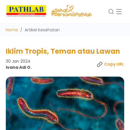
Home
Artikel Kesehatan
Iklim Tropis, Teman atau Lawan
30 Jan 2024
Copy URL
Ivana Adi O.