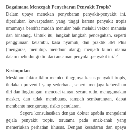
Bagaimana Mencegah Penyebaran Penyakit Tropis?
Dalam upaya menekan penyebaran penyakit-penyakit ini,
diperlukan kewaspadaan yang tinggi karena penyakit tropis
umumnya bersifat mudah menular baik melalui vektor manusia
dan binatang. Untuk itu, langkah-langkah pencegahan, seperti
penggunaan kelambu, kasa nyamuk, dan praktik 3M Plus
(menguras, menutup, mendaur ulang), menjadi kunci utama
1,2
dalam melindungi diri dari ancaman penyakit-penyakit ini.
Kesimpulan
Meskipun faktor iklim memicu tingginya kasus penyakit tropis,
tindakan preventif yang sederhana, seperti menjaga kebersihan
diri dan lingkungan, mencuci tangan secara rutin, menggunakan
masker, dan tidak membuang sampah sembarangan, dapat
membantu mengurangi risiko penularan.
Segera konsultasikan dengan dokter apabila mengalami
gejala penyakit tropis, terutama pada anak-anak yang
memerlukan perhatian khusus. Dengan kesadaran dan upaya