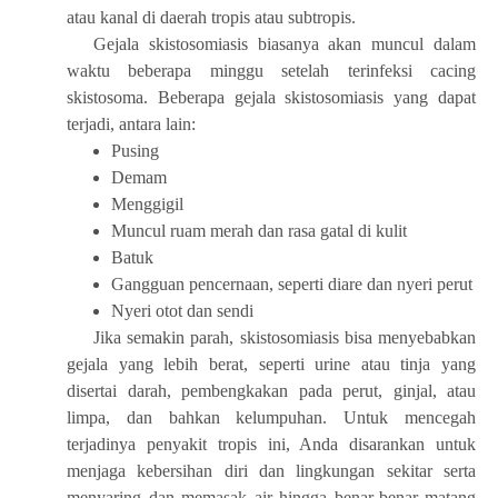
atau kanal di daerah tropis atau subtropis.
Gejala skistosomiasis biasanya akan muncul dalam
waktu beberapa minggu setelah terinfeksi cacing
skistosoma. Beberapa gejala skistosomiasis yang dapat
terjadi, antara lain:
Pusing
Demam
Menggigil
Muncul ruam merah dan rasa gatal di kulit
Batuk
Gangguan pencernaan, seperti diare dan nyeri perut
Nyeri otot dan sendi
Jika semakin parah, skistosomiasis bisa menyebabkan
gejala yang lebih berat, seperti urine atau tinja yang
disertai darah, pembengkakan pada perut, ginjal, atau
limpa, dan bahkan kelumpuhan. Untuk mencegah
terjadinya penyakit tropis ini, Anda disarankan untuk
menjaga kebersihan diri dan lingkungan sekitar serta
menyaring dan memasak air hingga benar-benar matang