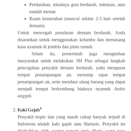
Perdarahan, misalnya gusi berdarah, mimisan, atau
mudah memar.
Ruam kemerahan (muncul sekitar 2-5 hari setelah
demam).
Untuk mencegah penularan demam berdarah, Anda
disarankan untuk menggunakan kelambu dan memasang
kasa nyamuk di jendela dan pintu rumah.
Selain itu, pemerintah juga mengimbau
masyarakat untuk melakukan 3M Plus sebagai langkah
pencegahan penyakit demam berdarah, yaitu menguras
tempat penampungan air, menutup rapat tempat
penampungan air, serta mendaur ulang barang yang dapat
menjadi tempat berkembang biaknya nyamuk
Aedes
aegypti.
4
Kaki Gajah
Penyakit tropis lain yang masih cukup banyak terjadi di
Indonesia adalah kaki gajah atau filariasis. Penyakit ini
disebabkan oleh cacing parasit jenis filaria yang juga