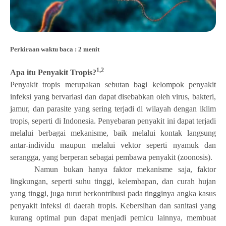
Perkiraan waktu baca : 2 menit
1,2
Apa itu Penyakit Tropis?
Penyakit tropis merupakan sebutan bagi kelompok penyakit
infeksi yang bervariasi dan dapat disebabkan oleh virus, bakteri,
jamur, dan parasite yang sering terjadi di wilayah dengan iklim
tropis, seperti di Indonesia. Penyebaran penyakit ini dapat terjadi
melalui berbagai mekanisme, baik melalui kontak langsung
antar-individu maupun melalui vektor seperti nyamuk dan
serangga, yang berperan sebagai pembawa penyakit (zoonosis).
Namun bukan hanya faktor mekanisme saja, faktor
lingkungan, seperti suhu tinggi, kelembapan, dan curah hujan
yang tinggi, juga turut berkontribusi pada tingginya angka kasus
penyakit infeksi di daerah tropis. Kebersihan dan sanitasi yang
kurang optimal pun dapat menjadi pemicu lainnya, membuat