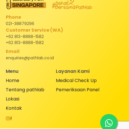
Phone
021-38879296
Customer Service (WA)
+62 813-8888-1582
+62 813-8888-1582
Email
enquiries@pathlab.co.id
Menu
Layanan Kami
Home
Medical Check Up
Tentang pathlab
Pemeriksaan Panel
Lokasi
Kontak