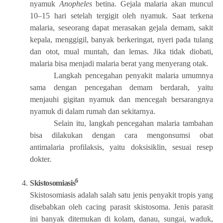
nyamuk
Anopheles
betina. Gejala malaria akan muncul
10–15 hari setelah tergigit oleh nyamuk. Saat terkena
malaria, seseorang dapat merasakan gejala demam, sakit
kepala, menggigil, banyak berkeringat, nyeri pada tulang
dan otot, mual muntah, dan lemas. Jika tidak diobati,
malaria bisa menjadi malaria berat yang menyerang otak.
Langkah pencegahan penyakit malaria umumnya
sama dengan pencegahan demam berdarah, yaitu
menjauhi gigitan nyamuk dan mencegah bersarangnya
nyamuk di dalam rumah dan sekitarnya.
Selain itu, langkah pencegahan malaria tambahan
bisa dilakukan dengan cara mengonsumsi obat
antimalaria profilaksis, yaitu doksisiklin, sesuai resep
dokter.
6
Skistosomiasis
Skistosomiasis adalah salah satu jenis penyakit tropis yang
disebabkan oleh cacing parasit skistosoma. Jenis parasit
ini banyak ditemukan di kolam, danau, sungai, waduk,