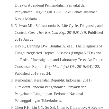
Direktorat Jenderal Pengendalian Penyakit dan
Penyehatan Lingkungan. Buku Saku Penatalaksanaan
Kasus Malaria.
Nelwan ML. Schistosomiasis: Life Cycle, Diagnosis, and
Control.
Curr Ther Res Clin Exp
. 2019;91:5-9. Published
2019 Jun 22.
Hay R, Denning DW, Bonifaz A, et al. The Diagnosis of
Fungal Neglected Tropical Diseases (Fungal NTDs) and
the Role of Investigation and Laboratory Tests: An Expert
Consensus Report.
Trop Med Infect Dis
. 2019;4(4):122.
Published 2019 Sep 24.
Kementrian Kesehatan Republik Indonesia (2011).
Direktorat Jenderal Pengendalian Penyakit dan
Penyehatan Lingkungan. Pedoman Nasional
Penanggulangan Tuberkulosis.
Chen KH, Lin CY, Su SB, Chen KT. Leprosy: A Review