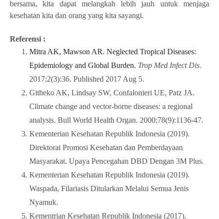
bersama, kita dapat melangkah lebih jauh untuk menjaga
kesehatan kita dan orang yang kita sayangi.
Referensi :
Mitra AK, Mawson AR. Neglected Tropical Diseases:
Epidemiology and Global Burden.
Trop Med Infect Dis
.
2017;2(3):36. Published 2017 Aug 5.
Githeko AK, Lindsay SW, Confalonieri UE, Patz JA.
Climate change and vector-borne diseases: a regional
analysis. Bull World Health Organ. 2000;78(9):1136-47.
Kementerian Kesehatan Republik Indonesia (2019).
Direktorat Promosi Kesehatan dan Pemberdayaan
Masyarakat. Upaya Pencegahan DBD Dengan 3M Plus.
Kementerian Kesehatan Republik Indonesia (2019).
Waspada, Filariasis Ditularkan Melalui Semua Jenis
Nyamuk.
Kementrian Kesehatan Republik Indonesia (2017).