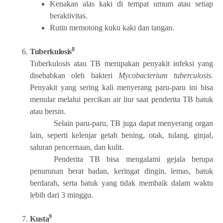
Kenakan alas kaki di tempat umum atau setiap
beraktivitas.
Rutin memotong kuku kaki dan tangan.
8
Tuberkulosis
Tuberkulosis
atau TB merupakan penyakit infeksi yang
disebabkan oleh bakteri
Mycobacterium tuberculosis
.
Penyakit yang sering kali menyerang paru-paru ini bisa
menular melalui percikan air liur saat penderita TB batuk
atau bersin.
Selain paru-paru, TB juga dapat menyerang organ
lain, seperti kelenjar getah bening, otak, tulang, ginjal,
saluran pencernaan, dan kulit.
Penderita TB bisa mengalami gejala berupa
penurunan berat badan, keringat dingin, lemas, batuk
berdarah, serta batuk yang tidak membaik dalam waktu
lebih dari 3 minggu.
9
Kusta